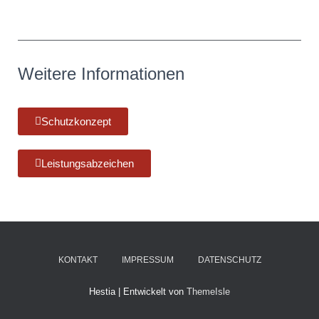
Weitere Informationen
Schutzkonzept
Leistungsabzeichen
KONTAKT
IMPRESSUM
DATENSCHUTZ
Hestia | Entwickelt von
ThemeIsle