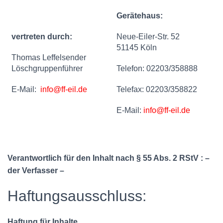
Gerätehaus:
vertreten durch:
Neue-Eiler-Str. 52
51145 Köln
Thomas Leffelsender
Löschgruppenführer
Telefon: 02203/358888
E-Mail:
info@ff-eil.de
Telefax: 02203/358822
E-Mail:
info@ff-eil.de
Verantwortlich für den Inhalt nach § 55 Abs. 2 RStV : –
der Verfasser –
Haftungsausschluss:
Haftung für Inhalte